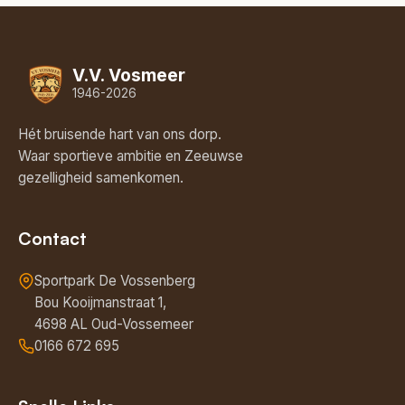
V.V. Vosmeer
1946-2026
Hét bruisende hart van ons dorp.
Waar sportieve ambitie en Zeeuwse
gezelligheid samenkomen.
Contact
Sportpark De Vossenberg
Bou Kooijmanstraat 1,
4698 AL Oud-Vossemeer
0166 672 695