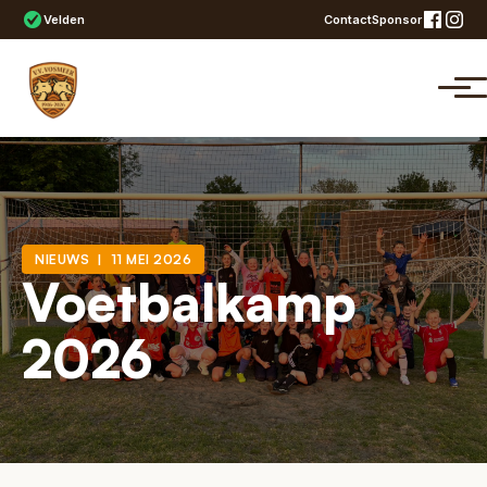
Velden
Contact
Sponsor
NIEUWS | 11 MEI 2026
Voetbalkamp
2026