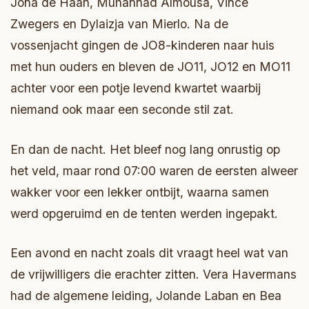
Jona de Haan, Muhannad Almousa, Vince
Zwegers en Dylaizja van Mierlo. Na de
vossenjacht gingen de JO8-kinderen naar huis
met hun ouders en bleven de JO11, JO12 en MO11
achter voor een potje levend kwartet waarbij
niemand ook maar een seconde stil zat.
En dan de nacht. Het bleef nog lang onrustig op
het veld, maar rond 07:00 waren de eersten alweer
wakker voor een lekker ontbijt, waarna samen
werd opgeruimd en de tenten werden ingepakt.
Een avond en nacht zoals dit vraagt heel wat van
de vrijwilligers die erachter zitten. Vera Havermans
had de algemene leiding, Jolande Laban en Bea