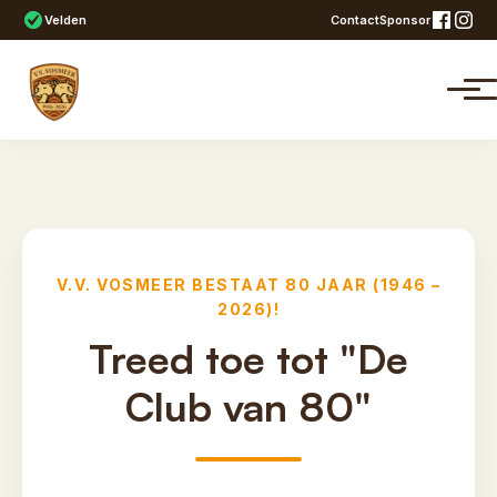
Velden
Contact
Sponsor
V.V. VOSMEER BESTAAT 80 JAAR (1946 –
2026)!
Treed toe tot "De
Club van 80"