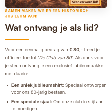
SAMEN MAKEN WE ER EEN HISTORISCH
JUBILEUM VAN!
Wat ontvang je als lid?
Voor een eenmalig bedrag van
€ 80,-
treed je
officieel toe tot ‘
De Club van 80′.
Als dank voor
je steun ontvang je een exclusief jubileumpakket
met daarin:
Een uniek jubileumshirt:
Speciaal ontworpen
voor ons 80-jarig bestaan.
Een speciale sjaal:
Om onze club in stijl aan
te moedigen.