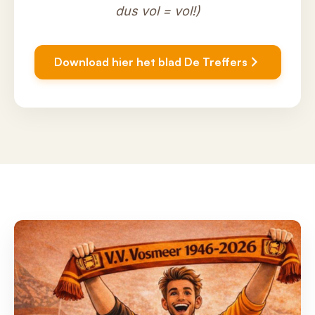
dus vol = vol!)
Download hier het blad De Treffers