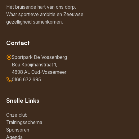
Hét bruisende hart van ons dorp.
Waar sportieve ambitie en Zeeuwse
gezelligheid samenkomen.
Contact
Sportpark De Vossenberg
Bou Kooijmanstraat 1,
4698 AL Oud-Vossemeer
0166 672 695
Snelle Links
Onze club
Trainingsschema
Sponsoren
Agenda