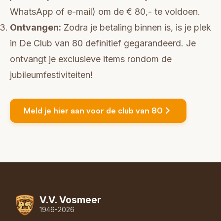
WhatsApp of e-mail) om de € 80,- te voldoen.
Ontvangen:
Zodra je betaling binnen is, is je plek
in De Club van 80 definitief gegarandeerd. Je
ontvangt je exclusieve items rondom de
jubileumfestiviteiten!
Meld je hier aan voor de club van 80
V.V. Vosmeer
1946-2026