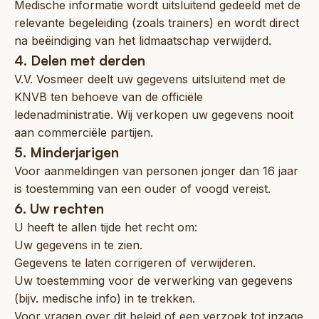
Medische informatie wordt uitsluitend gedeeld met de
relevante begeleiding (zoals trainers) en wordt direct
na beëindiging van het lidmaatschap verwijderd.
4. Delen met derden
V.V. Vosmeer deelt uw gegevens uitsluitend met de
KNVB ten behoeve van de officiële
ledenadministratie. Wij verkopen uw gegevens nooit
aan commerciële partijen.
5. Minderjarigen
Voor aanmeldingen van personen jonger dan 16 jaar
is toestemming van een ouder of voogd vereist.
6. Uw rechten
U heeft te allen tijde het recht om:
Uw gegevens in te zien.
Gegevens te laten corrigeren of verwijderen.
Uw toestemming voor de verwerking van gegevens
(bijv. medische info) in te trekken.
Voor vragen over dit beleid of een verzoek tot inzage